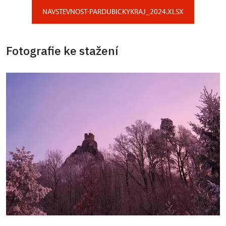
NAVSTEVNOST-PARDUBICKYKRAJ_2024.XLSX
Fotografie ke stažení