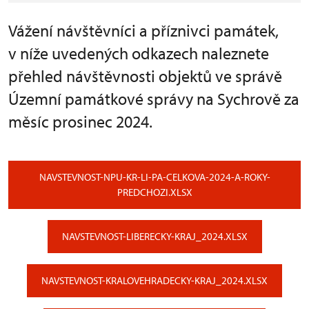
Vážení návštěvníci a příznivci památek,
v níže uvedených odkazech naleznete
přehled návštěvnosti objektů ve správě
Územní památkové správy na Sychrově za
měsíc prosinec 2024.
NAVSTEVNOST-NPU-KR-LI-PA-CELKOVA-2024-A-ROKY-
PREDCHOZI.XLSX
NAVSTEVNOST-LIBERECKY-KRAJ_2024.XLSX
NAVSTEVNOST-KRALOVEHRADECKY-KRAJ_2024.XLSX