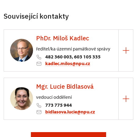
Související kontakty
PhDr. Miloš Kadlec
ředitel/ka územní památkové správy
482 360 003, 603 105 335
kadlec.milos@npu.cz
ÚPS na Sychrově
Mgr. Lucie Bidlasová
3/, Sychrov 3
vedoucí oddělení
773 775 944
bidlasova.lucie@npu.cz
ÚPS na Sychrově
Zámecký park 1/, Slatiňany