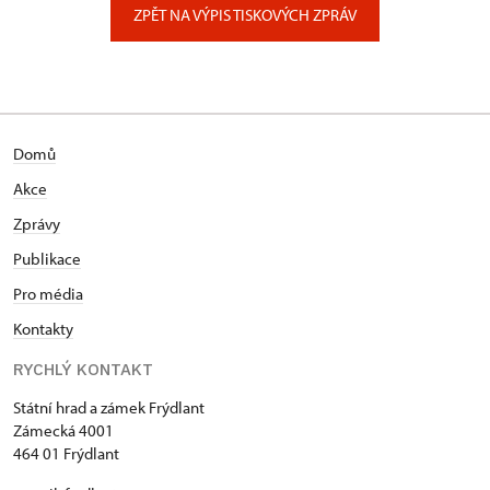
ZPĚT NA VÝPIS TISKOVÝCH ZPRÁV
Domů
Akce
Zprávy
Publikace
Pro média
Kontakty
RYCHLÝ KONTAKT
Státní hrad a zámek Frýdlant
Zámecká 4001
464 01 Frýdlant