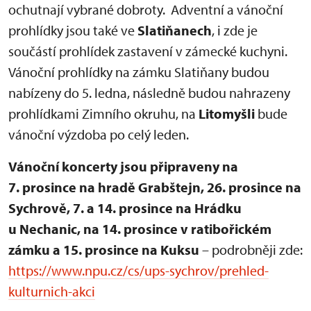
ochutnají vybrané dobroty. Adventní a vánoční
prohlídky jsou také ve
Slatiňanech
, i zde je
součástí prohlídek zastavení v zámecké kuchyni.
Vánoční prohlídky na zámku Slatiňany budou
nabízeny do 5. ledna, následně budou nahrazeny
prohlídkami Zimního okruhu, na
Litomyšli
bude
vánoční výzdoba po celý leden.
Vánoční koncerty jsou připraveny na
7. prosince na hradě Grabštejn, 26. prosince na
Sychrově, 7. a 14. prosince na Hrádku
u Nechanic, na 14. prosince v ratibořickém
zámku a 15. prosince na Kuksu
– podrobněji zde:
https://www.npu.cz/cs/ups-sychrov/prehled-
kulturnich-akci