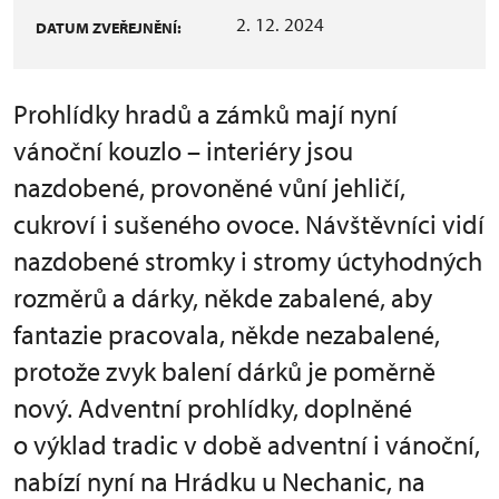
2. 12. 2024
DATUM ZVEŘEJNĚNÍ:
Prohlídky hradů a zámků mají nyní
vánoční kouzlo – interiéry jsou
nazdobené, provoněné vůní jehličí,
cukroví i sušeného ovoce. Návštěvníci vidí
nazdobené stromky i stromy úctyhodných
rozměrů a dárky, někde zabalené, aby
fantazie pracovala, někde nezabalené,
protože zvyk balení dárků je poměrně
nový. Adventní prohlídky, doplněné
o výklad tradic v době adventní i vánoční,
nabízí nyní na Hrádku u Nechanic, na