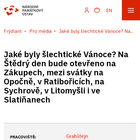
EN
Frýdlant
Pro média
Jaké byly šlechtické Vánoce? Na...
Jaké byly šlechtické Vánoce? Na
Štědrý den bude otevřeno na
Zákupech, mezi svátky na
Opočně, v Ratibořicích, na
Sychrově, v Litomyšli i ve
Slatiňanech
Grabštejn
PRACOVIŠTĚ: