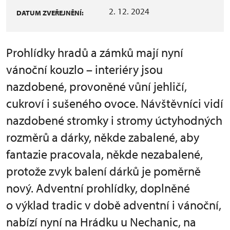
2. 12. 2024
DATUM ZVEŘEJNĚNÍ:
Prohlídky hradů a zámků mají nyní
vánoční kouzlo – interiéry jsou
nazdobené, provoněné vůní jehličí,
cukroví i sušeného ovoce. Návštěvníci vidí
nazdobené stromky i stromy úctyhodných
rozměrů a dárky, někde zabalené, aby
fantazie pracovala, někde nezabalené,
protože zvyk balení dárků je poměrně
nový. Adventní prohlídky, doplněné
o výklad tradic v době adventní i vánoční,
nabízí nyní na Hrádku u Nechanic, na