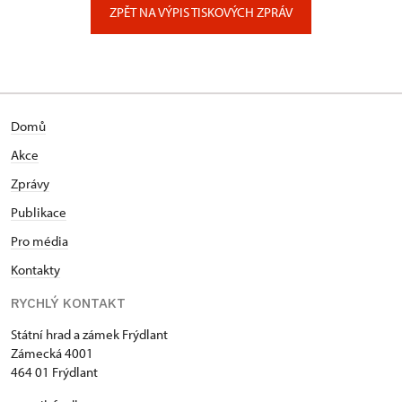
ZPĚT NA VÝPIS TISKOVÝCH ZPRÁV
Domů
Akce
Zprávy
Publikace
Pro média
Kontakty
RYCHLÝ KONTAKT
Státní hrad a zámek Frýdlant
Zámecká 4001
464 01 Frýdlant