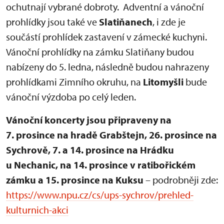
ochutnají vybrané dobroty. Adventní a vánoční
prohlídky jsou také ve
Slatiňanech
, i zde je
součástí prohlídek zastavení v zámecké kuchyni.
Vánoční prohlídky na zámku Slatiňany budou
nabízeny do 5. ledna, následně budou nahrazeny
prohlídkami Zimního okruhu, na
Litomyšli
bude
vánoční výzdoba po celý leden.
Vánoční koncerty jsou připraveny na
7. prosince na hradě Grabštejn, 26. prosince na
Sychrově, 7. a 14. prosince na Hrádku
u Nechanic, na 14. prosince v ratibořickém
zámku a 15. prosince na Kuksu
– podrobněji zde:
https://www.npu.cz/cs/ups-sychrov/prehled-
kulturnich-akci