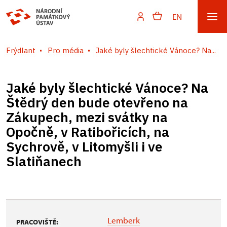
EN
Frýdlant
Pro média
Jaké byly šlechtické Vánoce? Na...
Jaké byly šlechtické Vánoce? Na
Štědrý den bude otevřeno na
Zákupech, mezi svátky na
Opočně, v Ratibořicích, na
Sychrově, v Litomyšli i ve
Slatiňanech
Lemberk
PRACOVIŠTĚ: