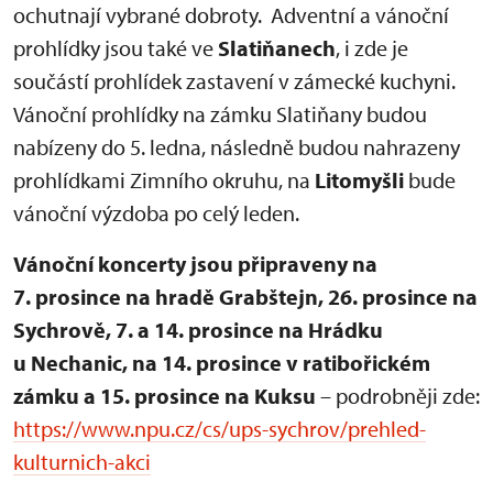
ochutnají vybrané dobroty. Adventní a vánoční
prohlídky jsou také ve
Slatiňanech
, i zde je
součástí prohlídek zastavení v zámecké kuchyni.
Vánoční prohlídky na zámku Slatiňany budou
nabízeny do 5. ledna, následně budou nahrazeny
prohlídkami Zimního okruhu, na
Litomyšli
bude
vánoční výzdoba po celý leden.
Vánoční koncerty jsou připraveny na
7. prosince na hradě Grabštejn, 26. prosince na
Sychrově, 7. a 14. prosince na Hrádku
u Nechanic, na 14. prosince v ratibořickém
zámku a 15. prosince na Kuksu
– podrobněji zde:
https://www.npu.cz/cs/ups-sychrov/prehled-
kulturnich-akci