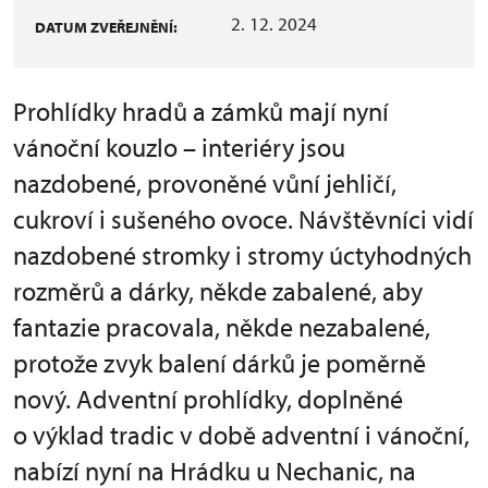
2. 12. 2024
DATUM ZVEŘEJNĚNÍ:
Prohlídky hradů a zámků mají nyní
vánoční kouzlo – interiéry jsou
nazdobené, provoněné vůní jehličí,
cukroví i sušeného ovoce. Návštěvníci vidí
nazdobené stromky i stromy úctyhodných
rozměrů a dárky, někde zabalené, aby
fantazie pracovala, někde nezabalené,
protože zvyk balení dárků je poměrně
nový. Adventní prohlídky, doplněné
o výklad tradic v době adventní i vánoční,
nabízí nyní na Hrádku u Nechanic, na