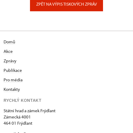
ZPĚT NA VÝPIS TISKOVÝCH ZPRÁV
Domů
Akce
Zprávy
Publikace
Pro média
Kontakty
RYCHLÝ KONTAKT
Státní hrad a zámek Frýdlant
Zámecká 4001
464 01 Frýdlant