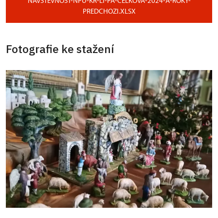
NAVSTEVNOST-NPU-KR-LI-PA-CELKOVA-2024-A-ROKY-
PREDCHOZI.XLSX
Fotografie ke stažení