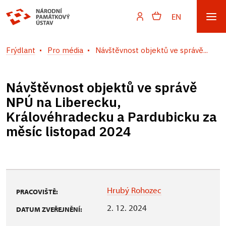
EN
Frýdlant
Pro média
Návštěvnost objektů ve správě...
Návštěvnost objektů ve správě
NPÚ na Liberecku,
Královéhradecku a Pardubicku za
měsíc listopad 2024
Hrubý Rohozec
PRACOVIŠTĚ:
2. 12. 2024
DATUM ZVEŘEJNĚNÍ: