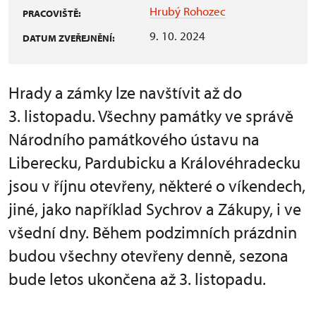
Hrubý Rohozec
PRACOVIŠTĚ:
9. 10. 2024
DATUM ZVEŘEJNĚNÍ:
Hrady a zámky lze navštívit až do
3. listopadu. Všechny památky ve správě
Národního památkového ústavu na
Liberecku, Pardubicku a Královéhradecku
jsou v říjnu otevřeny, některé o víkendech,
jiné, jako například Sychrov a Zákupy, i ve
všední dny. Během podzimních prázdnin
budou všechny otevřeny denně, sezona
bude letos ukončena až 3. listopadu.