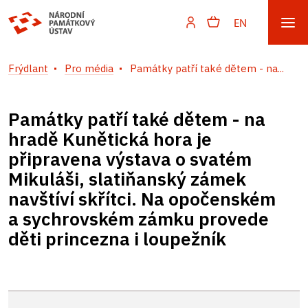
EN
Frýdlant
Pro média
Památky patří také dětem - na...
Památky patří také dětem - na
hradě Kunětická hora je
připravena výstava o svatém
Mikuláši, slatiňanský zámek
navštíví skřítci. Na opočenském
a sychrovském zámku provede
děti princezna i loupežník