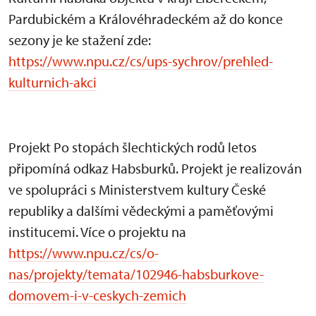
Pardubickém a Královéhradeckém až do konce
sezony je ke stažení zde:
https://www.npu.cz/cs/ups-sychrov/prehled-
kulturnich-akci
Projekt Po stopách šlechtických rodů letos
připomíná odkaz Habsburků. Projekt je realizován
ve spolupráci s Ministerstvem kultury České
republiky a dalšími vědeckými a paměťovými
institucemi. Více o projektu na
https://www.npu.cz/cs/o-
nas/projekty/temata/102946-habsburkove-
domovem-i-v-ceskych-zemich