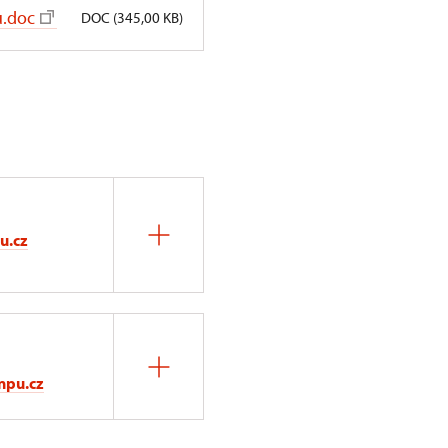
u.doc
DOC (345,00 KB)
u.cz
npu.cz