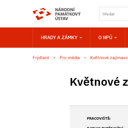
HRADY A ZÁMKY
O NPÚ
Frýdlant
Pro média
Květnové zajímavost
Květnové z
PRACOVIŠTĚ: