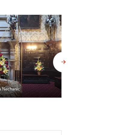
u Nechanic