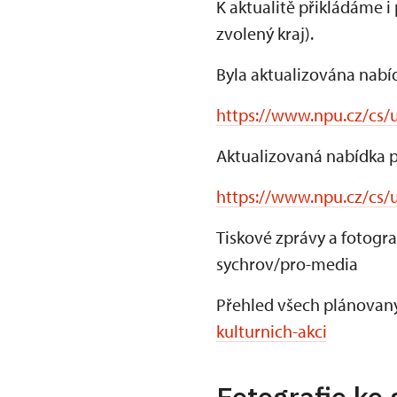
K aktualitě přikládáme i
zvolený kraj).
Byla aktualizována nabí
https://www.npu.cz/cs/
Aktualizovaná nabídka p
https://www.npu.cz/cs/u
Tiskové zprávy a fotogr
sychrov/pro-media
Přehled všech plánovaný
kulturnich-akci