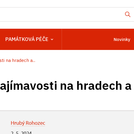
PAMÁTKOVÁ PÉČE
Novinky
i na hradech a...
ajímavosti na hradech a
Hrubý Rohozec
2. 5. 2024