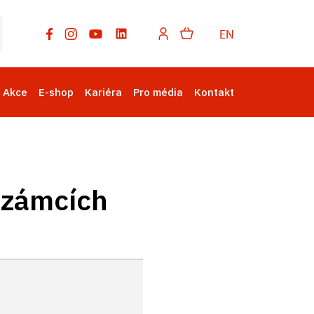
EN
Akce
E-shop
Kariéra
Pro média
Kontakt
 zámcích