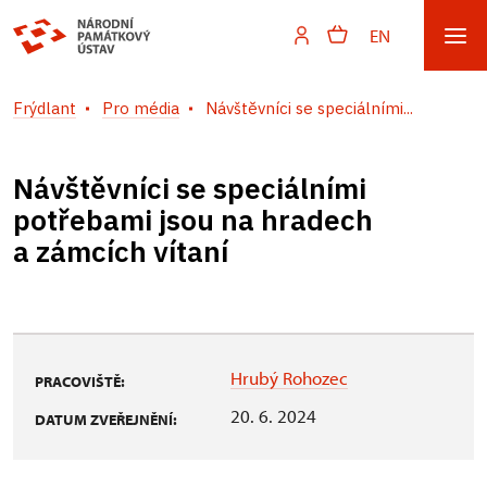
EN
Frýdlant
Pro média
Návštěvníci se speciálními...
Návštěvníci se speciálními
potřebami jsou na hradech
a zámcích vítaní
Hrubý Rohozec
PRACOVIŠTĚ:
20. 6. 2024
DATUM ZVEŘEJNĚNÍ: