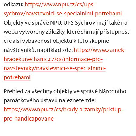
odkazu:
https://www.npu.cz/cs/ups-
sychrov/navstevnici-se-specialnimi-potrebami
Objekty ve správě NPÚ, ÚPS Sychrov mají také na
webu vytvořeny záložky, které shrnují přístupnost
či další vybavenost objektu k této skupině
návštěvníků, například zde:
https://www.zamek-
hradekunechanic.cz/cs/informace-pro-
navstevniky/navstevnici-se-specialnimi-
potrebami
Přehled za všechny objekty ve správě Národního
památkového ústavu naleznete zde:
https://www.npu.cz/cs/hrady-a-zamky/pristup-
pro-handicapovane