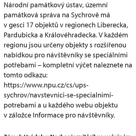
Národní památkový ústav, územní
památková správa na Sychrově má
v gesci 17 objektů v regionech Liberecka,
Pardubicka a Královéhradecka. V každém
regionu jsou určeny objekty s rozšířenou
nabídkou pro návštěvníky se speciálními
potřebami – kompletní výčet naleznete na
tomto odkazu:
https://www.npu.cz/cs/ups-
sychrov/navstevnici-se-specialnimi-
potrebami a u každého webu objektu
v záložce Informace pro návštěvníky.