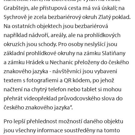
Grabštejn, ale přístupová cesta má svá úskalí; na
Sychrově je zcela bezbariérový okruh Zlatý poklad.
Na ostatních objektech jsou bezbariérová
například nádvoří, areály, ale na prohlídkových
okruzích jsou schody. Pro osoby neslyšící jsou
základní prohlídkové okruhy na zámku Slatiňany
a zámku Hrádek u Nechanic přeloženy do českého
znakového jazyka - návštěvníci jsou vybaveni
textem s fotografiemi a QR kódem, po jehož
načtení na chytrý telefon nebo tablet si mohou
přehrát videopřeklad průvodcovského slova do
českého znakového jazyka“.
Pro lepší přehlednost možností daného objektu
jsou všechny informace soustředěny na tomto