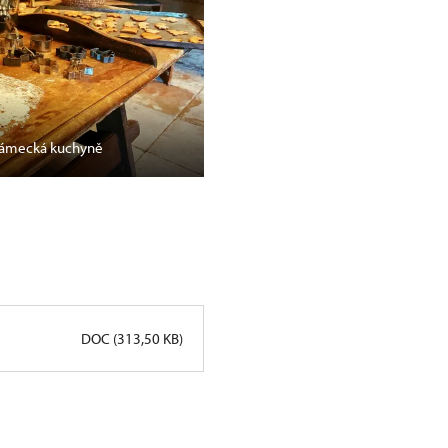
 zámecká kuchyně
DOC (313,50 KB)