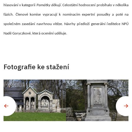
hlasování v kategorii
Památky děkují
. Celostátní hodnocení probíhalo v několika
fázích. Členové komise vypracují k nominacím expertní posudky a poté na
společném zasedání navrhnou vítěze. Návrhy předloží generální ředitelce NPÚ
Nadě Goryczkové, která ocenění uděluje.
Fotografie ke stažení