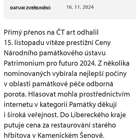
16. 11. 2024
DATUM ZVEŘEJNĚNÍ:
Přímý přenos na ČT art odhalil
15. listopadu vítěze prestižní Ceny
Národního památkového ústavu
Patrimonium pro futuro 2024. Z několika
nominovaných vybírala nejlepší počiny
v oblasti památkové péče odborná
porota. Hlasovat mohla prostřednictvím
internetu v kategorii Památky děkují
i široká veřejnost. Do Libereckého kraje
putuje cena za restaurování starého
hřbitova v Kamenickém Šenově.