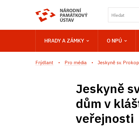
HRADY A ZÁMKY
O NPÚ
Frýdlant
Pro média
Jeskyně sv. Prokopa
Jeskyně sv
dům v kláš
veřejnosti