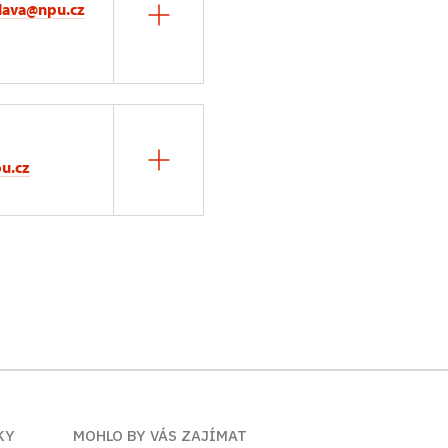
lava@npu.cz
u.cz
KY
MOHLO BY VÁS ZAJÍMAT