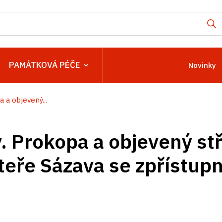
PAMÁTKOVÁ PÉČE
Novinky
 a objevený...
. Prokopa a objevený s
teře Sázava se zpřístupn