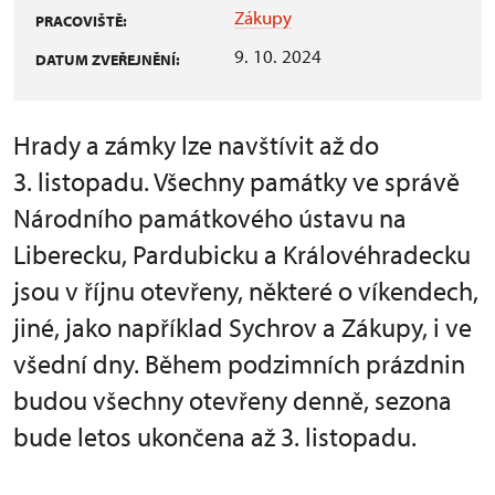
Zákupy
PRACOVIŠTĚ:
9. 10. 2024
DATUM ZVEŘEJNĚNÍ:
Hrady a zámky lze navštívit až do
3. listopadu. Všechny památky ve správě
Národního památkového ústavu na
Liberecku, Pardubicku a Královéhradecku
jsou v říjnu otevřeny, některé o víkendech,
jiné, jako například Sychrov a Zákupy, i ve
všední dny. Během podzimních prázdnin
budou všechny otevřeny denně, sezona
bude letos ukončena až 3. listopadu.