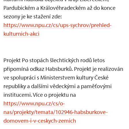
Pardubickém a Královéhradeckém až do konce
sezony je ke stažení zde:
https://www.npu.cz/cs/ups-sychrov/prehled-
kulturnich-akci
Projekt Po stopách šlechtických rodů letos
připomíná odkaz Habsburků. Projekt je realizován
ve spolupráci s Ministerstvem kultury České
republiky a dalšími vědeckými a paměťovými
institucemi. Více o projektu na
https://www.npu.cz/cs/o-
nas/projekty/temata/102946-habsburkove-
domovem-i-v-ceskych-zemich