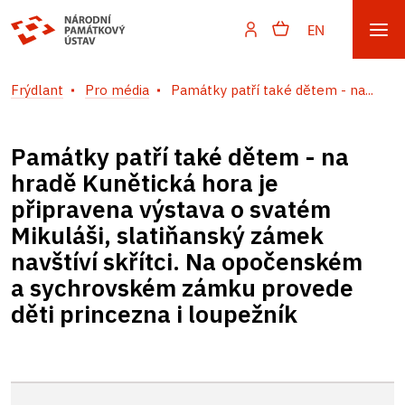
EN
Frýdlant
Pro média
Památky patří také dětem - na...
Památky patří také dětem - na
hradě Kunětická hora je
připravena výstava o svatém
Mikuláši, slatiňanský zámek
navštíví skřítci. Na opočenském
a sychrovském zámku provede
děti princezna i loupežník