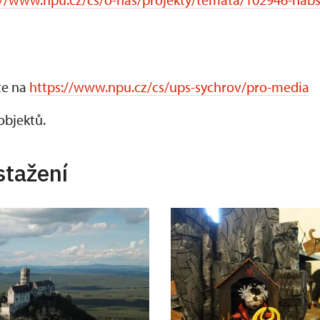
te na
https://www.npu.cz/cs/ups-sychrov/pro-media
objektů.
stažení