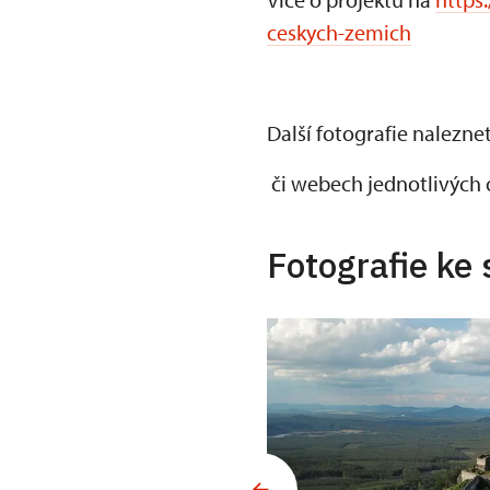
ceskych-zemich
Další fotografie nalezne
či webech jednotlivých 
Fotografie ke 