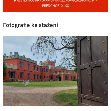
NAVSTEVNOST-NPU-KR-LI-PA-CELKOVA-2024-A-ROKY-
PREDCHOZI.XLSX
Fotografie ke stažení