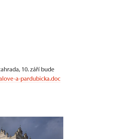
ahrada, 10. září bude
alove-a-pardubicka.doc