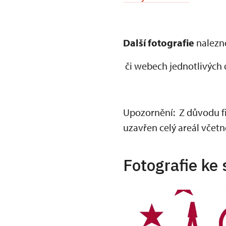
Další fotografie
nalezn
či webech jednotlivých 
Upozornění: Z důvodu fi
uzavřen celý areál včet
Fotografie ke 