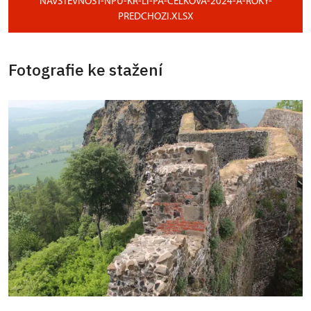
NAVSTEVNOST-NPU-KR-LI-PA-CELKOVA-2024-A-ROKY-
PREDCHOZI.XLSX
Fotografie ke stažení