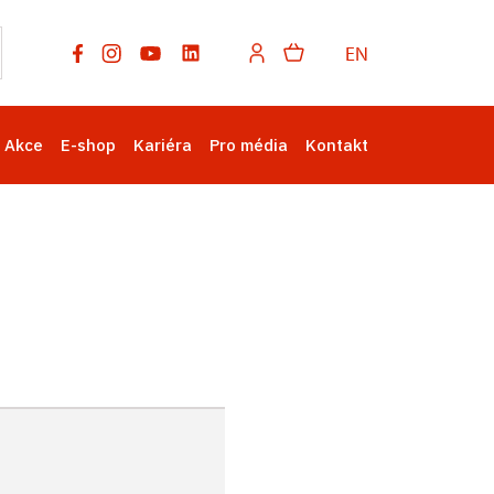
EN
Akce
E-shop
Kariéra
Pro média
Kontakt