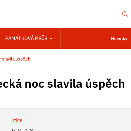
PAMÁTKOVÁ PÉČE
Novinky
slavila úspěch
ká noc slavila úspěch
Litice
27. 8. 2024