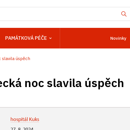
PAMÁTKOVÁ PÉČE
Novinky
slavila úspěch
ká noc slavila úspěch
hospitál Kuks
27. 8. 2024