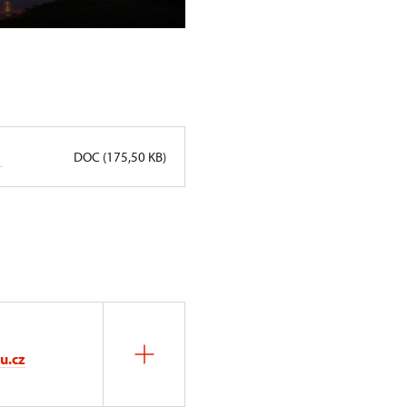
návštěvníků
DOC (175,50 KB)
u.cz