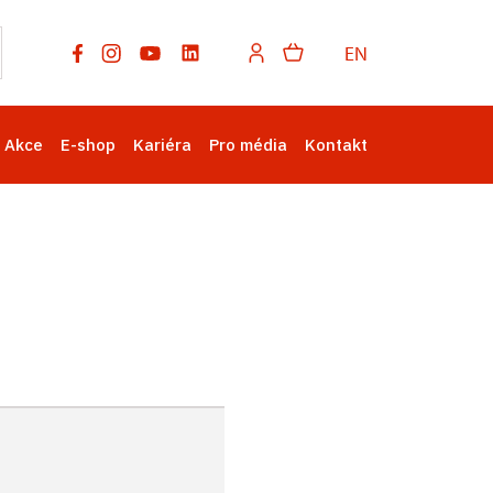
EN
Akce
E-shop
Kariéra
Pro média
Kontakt