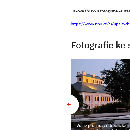
Tiskové zprávy a fotografie ke st
https://www.npu.cz/cs/ups-sych
Fotografie ke 
Volné prohlídky ratibořickéh