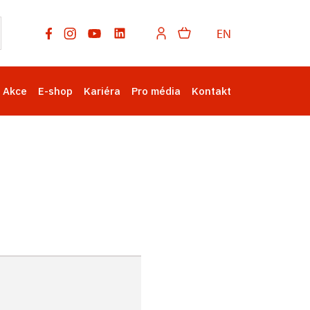
EN
Akce
E-shop
Kariéra
Pro média
Kontakt