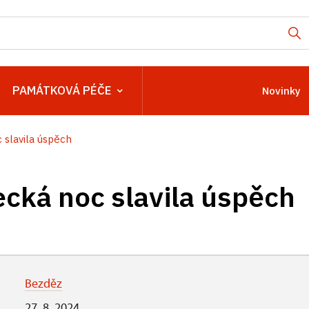
PAMÁTKOVÁ PÉČE
Novinky
slavila úspěch
ká noc slavila úspěch
Bezděz
27. 8. 2024