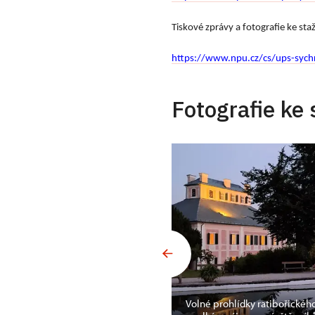
Tiskové zprávy a fotografie ke st
https://www.npu.cz/cs/ups-sych
Fotografie ke 
Volné prohlídky ratibořickéh