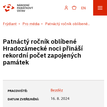
EN
Frýdlant
Pro média
Patnáctý ročník oblíbené...
Patnáctý ročník oblíbené
Hradozámecké noci přináší
rekordní počet zapojených
památek
Bezděz
PRACOVIŠTĚ:
16. 8. 2024
DATUM ZVEŘEJNĚNÍ: