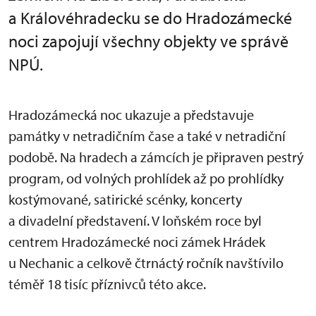
a Královéhradecku se do Hradozámecké
noci zapojují všechny objekty ve správě
NPÚ.
Hradozámecká noc ukazuje a představuje
památky v netradičním čase a také v netradiční
podobě. Na hradech a zámcích je připraven pestrý
program, od volných prohlídek až po prohlídky
kostýmované, satirické scénky, koncerty
a divadelní představení. V loňském roce byl
centrem Hradozámecké noci zámek Hrádek
u Nechanic a celkově čtrnáctý ročník navštívilo
téměř 18 tisíc příznivců této akce.