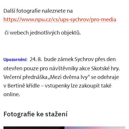
Další fotografie naleznete na
https://www.npu.cz/cs/ups-sychrov/pro-media
či webech jednotlivých objektů.
24. 8. bude zámek Sychrov přes den
Upozornění:
otevřen pouze pro návštěvníky akce Skotské hry.
Večerní přednáška „Mezi dvěma lvy“ se odehraje
v Bertině křídle – vstupenky lze zakoupit také
online.
Fotografie ke stažení