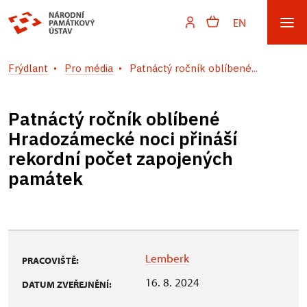
EN
Frýdlant
Pro média
Patnáctý ročník oblíbené...
Patnáctý ročník oblíbené
Hradozámecké noci přináší
rekordní počet zapojených
památek
Lemberk
PRACOVIŠTĚ:
16. 8. 2024
DATUM ZVEŘEJNĚNÍ: