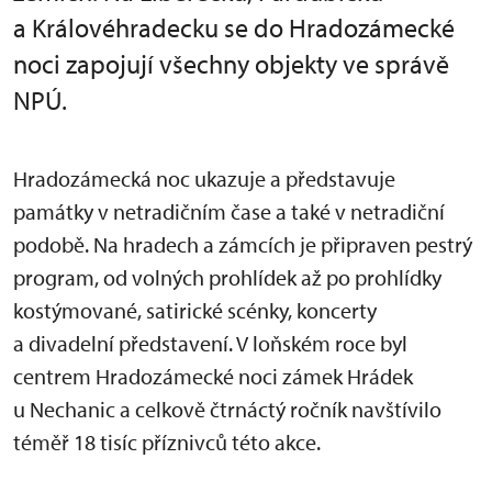
a Královéhradecku se do Hradozámecké
noci zapojují všechny objekty ve správě
NPÚ.
Hradozámecká noc ukazuje a představuje
památky v netradičním čase a také v netradiční
podobě. Na hradech a zámcích je připraven pestrý
program, od volných prohlídek až po prohlídky
kostýmované, satirické scénky, koncerty
a divadelní představení. V loňském roce byl
centrem Hradozámecké noci zámek Hrádek
u Nechanic a celkově čtrnáctý ročník navštívilo
téměř 18 tisíc příznivců této akce.