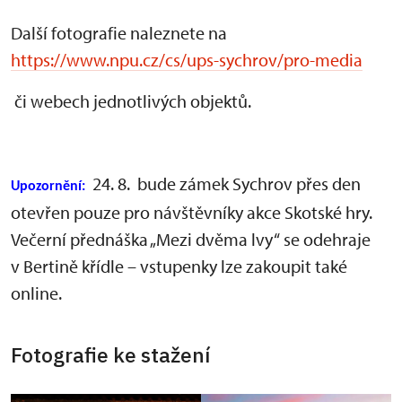
Další fotografie naleznete na
https://www.npu.cz/cs/ups-sychrov/pro-media
či webech jednotlivých objektů.
24. 8. bude zámek Sychrov přes den
Upozornění:
otevřen pouze pro návštěvníky akce Skotské hry.
Večerní přednáška „Mezi dvěma lvy“ se odehraje
v Bertině křídle – vstupenky lze zakoupit také
online.
Fotografie ke stažení