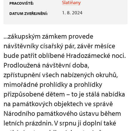
Slatiňany
PRACOVIŠTĚ:
1. 8. 2024
DATUM ZVEŘEJNĚNÍ:
...zákupským zámkem provede
návštěvníky císařský pár, závěr měsíce
bude patřit oblíbené Hradozámecké noci.
Prodloužená návštěvní doba,
zpřístupnění všech nabízených okruhů,
mimořádné prohlídky a prohlídky
přizpůsobené dětem – to je stálá nabídka
na památkových objektech ve správě
Národního památkového ústavu během
letních prázdnin. V srpnu ji doplní také