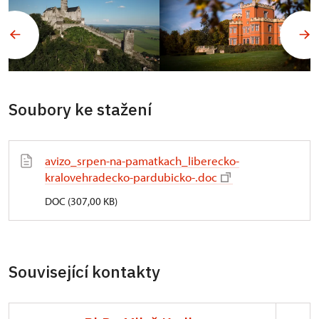
Soubory ke stažení
avizo_srpen-na-pamatkach_liberecko-
kralovehradecko-pardubicko-.doc
DOC (307,00 KB)
Související kontakty