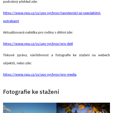
podrobný přehled zde:
https://www.npu.cz/cs/ups-sychrov/navstevnici-se-specialnimi-
potrebami
Aktualizovaná nabídka pro rodiny s dětmi zde:
https://www.npu.cz/cs/ups-sychrov/pro-deti
Tiskové zprávy, návštěvnost a fotografie ke stažení na webech
objektů, nebo zde
:
https://www.npu.cz/cs/ups-sychrov/pro-media
Fotografie ke stažení