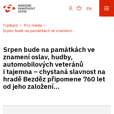
EN
Frýdlant
Pro média
Srpen bude na památkách ve znamení...
Srpen bude na památkách ve
znamení oslav, hudby,
automobilových veteránů
i tajemna – chystaná slavnost na
hradě Bezděz připomene 760 let
od jeho založení...