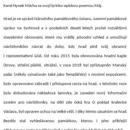
Karel Hynek Mácha se svojí lyricko-epickou poemou Máj.
Hrad je ve správě Národního památkového ústavu, územní památkové
správy na Sychrově a v posledních deseti letech prošel rozsáhlými
stavebními obnovami, které mu vrátily původní vzhled a umožňují
návštěvníkům návrat do doby, kdy hrad plnil svůj obranný
i reprezentativní účel. Od roku 2015 byla obnovována hradní kaple
(krovy, střešní pláště, vitráže), v roce 2018 byl zpřístupněn Manský
palác (někdy označován také jako Templářský) s novými expozicemi,
bylo opravováno zábradlí i přístupová cesta na hrad, v letošním roce
byla dobudována nákladová lanovka, je zaveden nový informační
systém pro návštěvníky, na děti zde čeká hra O poklad kralevice
Václava, byl opraven ochoz na Velké věži. I díky těmto zásahům se hrad
Bezděz stal vyhledávanou památkou, kterou i přes příkřejší