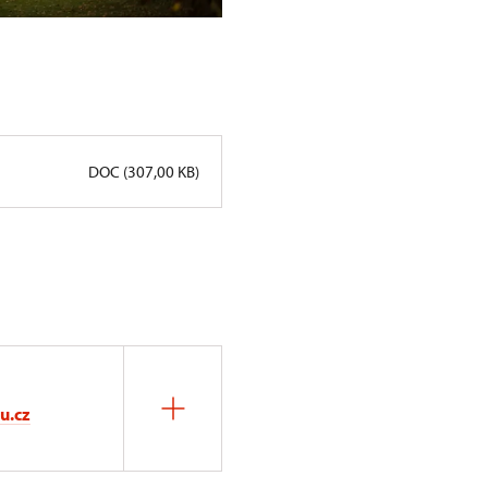
DOC (307,00 KB)
u.cz