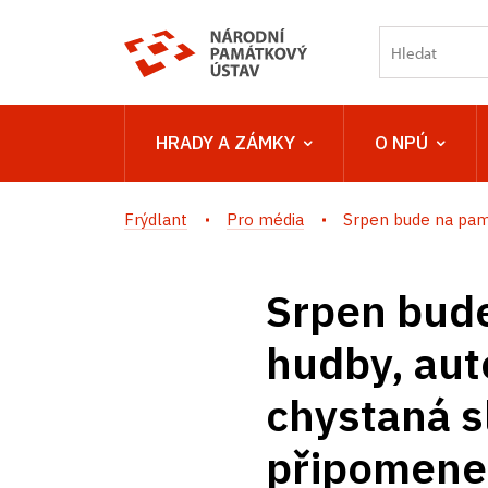
HRADY A ZÁMKY
O NPÚ
Frýdlant
Pro média
Srpen bude na pam
Srpen bude
hudby, aut
chystaná s
připomene 