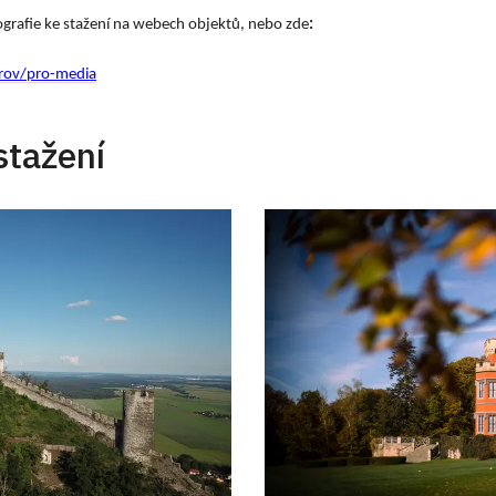
ografie ke stažení na webech objektů, nebo zde
:
rov/pro-media
stažení