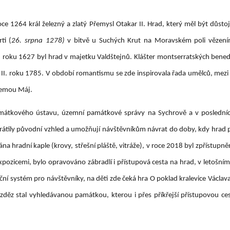
roce 1264 král železný a zlatý Přemysl Otakar II. Hrad, který měl být důs
ti (
26. srpna 1278)
v bitvě u Suchých Krut na Moravském poli vězení
roku 1627 byl hrad v majetku Valdštejnů. Klášter montserratských benedi
 II. roku 1785. V období romantismu se zde inspirovala řada umělců, mezi 
oemou Máj.
mátkového ústavu, územní památkové správy na Sychrově a v posledních 
átily původní vzhled a umožňují návštěvníkům návrat do doby, kdy hrad pln
a hradní kaple (krovy, střešní pláště, vitráže), v roce 2018 byl zpřístu
xpozicemi, bylo opravováno zábradlí i přístupová cesta na hrad, v letošn
ní systém pro návštěvníky, na děti zde čeká hra O poklad kralevice Václava
děz stal vyhledávanou památkou, kterou i přes příkřejší přístupovou ce