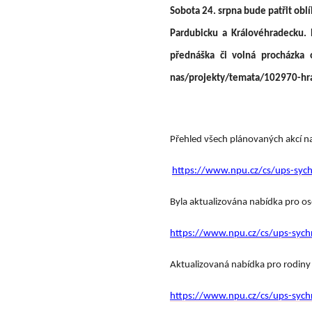
Sobota 24. srpna bude patřit ob
Pardubicku a Královéhradecku. 
přednáška či volná procházka 
nas/projekty/temata/102970-h
Přehled všech plánovaných akcí na
https://www.npu.cz/cs/ups-sychr
Byla aktualizována nabídka pro o
https://www.npu.cz/cs/ups-sychr
Aktualizovaná nabídka pro rodiny 
https://www.npu.cz/cs/ups-sych