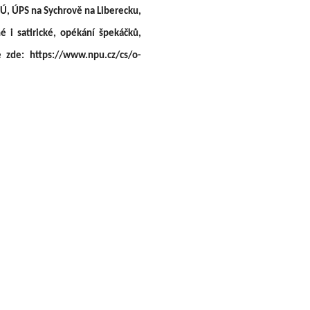
Ú, ÚPS na Sychrově na Liberecku,
 i satirické, opékání špekáčků,
 zde: https://www.npu.cz/cs/o-