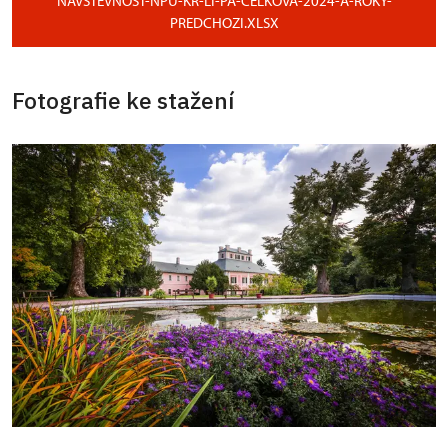
NAVSTEVNOST-NPU-KR-LI-PA-CELKOVA-2024-A-ROKY-
PREDCHOZI.XLSX
Fotografie ke stažení