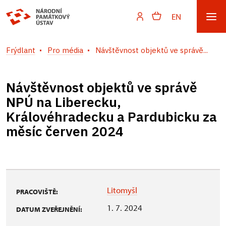
EN
Frýdlant
Pro média
Návštěvnost objektů ve správě...
Návštěvnost objektů ve správě
NPÚ na Liberecku,
Královéhradecku a Pardubicku za
měsíc červen 2024
Litomyšl
PRACOVIŠTĚ:
1. 7. 2024
DATUM ZVEŘEJNĚNÍ: