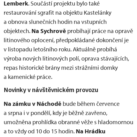
Lemberk
. Součástí projektu bylo také
restaurování sgrafit na objektu Kastelánky
a obnova slunečních hodin na vstupních
objektech.
Na Sychrově
probíhají práce na opravě
litinového oplocení, předpokládané dokončení je
v listopadu letošního roku. Aktuálně probíhá
výroba nových litinových polí, oprava stávajících,
repas historické brány mezi strážními domky
a kamenické práce.
Novinky v návštěvnickém provozu
Na zámku v Náchodě
bude během července
a srpna i v pondělí, kdy je běžně zavřeno,
umožněna prohlídka obranné věže s hladomornou
a to vždy od 10 do 15 hodin.
Na Hrádku