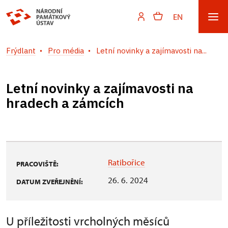
EN
Frýdlant
Pro média
Letní novinky a zajímavosti na...
Letní novinky a zajímavosti na
hradech a zámcích
Ratibořice
PRACOVIŠTĚ:
26. 6. 2024
DATUM ZVEŘEJNĚNÍ:
U příležitosti vrcholných měsíců