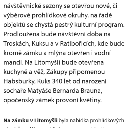
návštěvnické sezony se otevřou nové, či
výběrové prohlídkové okruhy, na řadě
objektů se chystá pestrý kulturní program.
Prodloužena bude návštěvní doba na
Troskách, Kuksu a v Ratibořicích, kde bude
kromě zámku a mlýna otevřen i vodní
mandl. Na Litomyšli bude otevřena
kuchyně a věž, Zákupy připomenou
Habsburky, Kuks 340 let od narození
sochaře Matyáše Bernarda Brauna,
opočenský zámek provoní květiny.
Na zámku v Litomyšli
byla nabídka prohlídkových