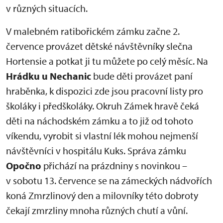
v různých situacích.
V malebném ratibořickém zámku začne 2.
července provázet dětské návštěvníky slečna
Hortensie a potkat ji tu můžete po celý měsíc. Na
Hrádku u Nechanic
bude děti provázet paní
hraběnka, k dispozici zde jsou pracovní listy pro
školáky i předškoláky. Okruh Zámek hravě čeká
děti na náchodském zámku a to již od tohoto
víkendu, vyrobit si vlastní lék mohou nejmenší
návštěvníci v hospitálu Kuks. Správa zámku
Opočno
přichází na prázdniny s novinkou –
v sobotu 13. července se na zámeckých nádvořích
koná Zmrzlinový den a milovníky této dobroty
čekají zmrzliny mnoha různých chutí a vůní.