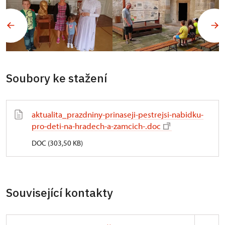
Soubory ke stažení
aktualita_prazdniny-prinaseji-pestrejsi-nabidku-
pro-deti-na-hradech-a-zamcich-.doc
DOC (303,50 KB)
Související kontakty