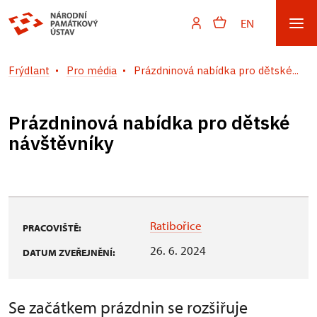
EN
Frýdlant
Pro média
Prázdninová nabídka pro dětské...
Prázdninová nabídka pro dětské
návštěvníky
Ratibořice
PRACOVIŠTĚ:
26. 6. 2024
DATUM ZVEŘEJNĚNÍ:
Se začátkem prázdnin se rozšiřuje