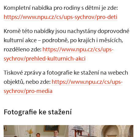
Kompletní nabídka pro rodiny s dětmi je zde:
https://www.npu.cz/cs/ups-sychrov/pro-deti
Kromě této nabídky jsou nachystány doprovodné
kulturní akce – podrobně, po krajích i měsících,
rozděleno zde:
https://www.npu.cz/cs/ups-
sychrov/prehled-kulturnich-akci
Tiskové zprávy a fotografie ke stažení na webech
objektů, nebo zde:
https://www.npu.cz/cs/ups-
sychrov/pro-media
Fotografie ke stažení