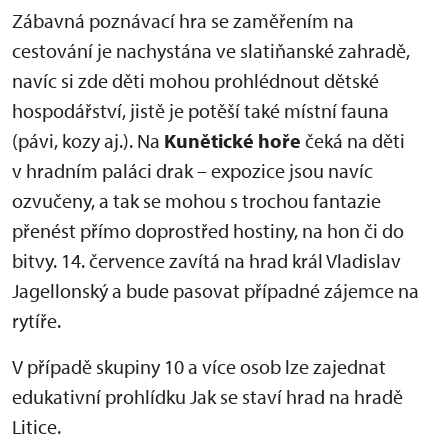
Zábavná poznávací hra se zaměřením na
cestování je nachystána ve slatiňanské zahradě,
navíc si zde děti mohou prohlédnout dětské
hospodářství, jistě je potěší také místní fauna
(pávi, kozy aj.). Na
Kunětické hoře
čeká na děti
v hradním paláci drak – expozice jsou navíc
ozvučeny, a tak se mohou s trochou fantazie
přenést přímo doprostřed hostiny, na hon či do
bitvy. 14. července zavítá na hrad král Vladislav
Jagellonský a bude pasovat případné zájemce na
rytíře.
V případě skupiny 10 a více osob lze zajednat
edukativní prohlídku Jak se staví hrad na hradě
Litice.