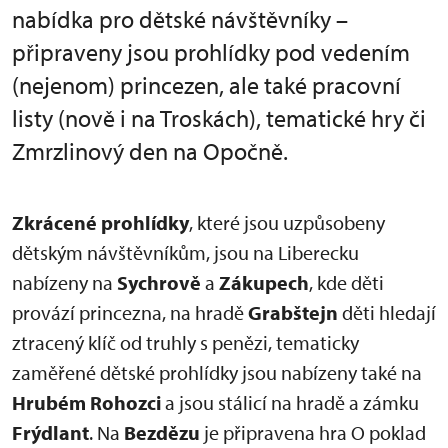
nabídka pro dětské návštěvníky –
připraveny jsou prohlídky pod vedením
(nejenom) princezen, ale také pracovní
listy (nově i na Troskách), tematické hry či
Zmrzlinový den na Opočně.
Zkrácené prohlídky
, které jsou uzpůsobeny
dětským návštěvníkům, jsou na Liberecku
nabízeny na
Sychrově
a
Zákupech
, kde děti
provází princezna, na hradě
Grabštejn
děti hledají
ztracený klíč od truhly s penězi, tematicky
zaměřené dětské prohlídky jsou nabízeny také na
Hrubém Rohozci
a jsou stálicí na hradě a zámku
Frýdlant
. Na
Bezdězu
je připravena hra O poklad