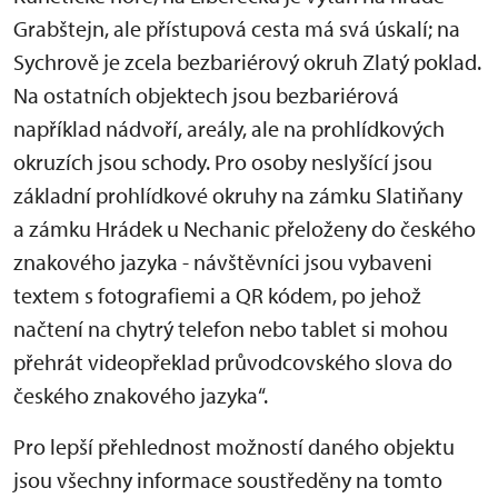
Grabštejn, ale přístupová cesta má svá úskalí; na
Sychrově je zcela bezbariérový okruh Zlatý poklad.
Na ostatních objektech jsou bezbariérová
například nádvoří, areály, ale na prohlídkových
okruzích jsou schody. Pro osoby neslyšící jsou
základní prohlídkové okruhy na zámku Slatiňany
a zámku Hrádek u Nechanic přeloženy do českého
znakového jazyka - návštěvníci jsou vybaveni
textem s fotografiemi a QR kódem, po jehož
načtení na chytrý telefon nebo tablet si mohou
přehrát videopřeklad průvodcovského slova do
českého znakového jazyka“.
Pro lepší přehlednost možností daného objektu
jsou všechny informace soustředěny na tomto