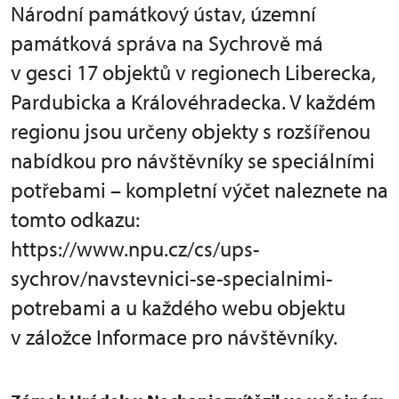
Národní památkový ústav, územní
památková správa na Sychrově má
v gesci 17 objektů v regionech Liberecka,
Pardubicka a Královéhradecka. V každém
regionu jsou určeny objekty s rozšířenou
nabídkou pro návštěvníky se speciálními
potřebami – kompletní výčet naleznete na
tomto odkazu:
https://www.npu.cz/cs/ups-
sychrov/navstevnici-se-specialnimi-
potrebami a u každého webu objektu
v záložce Informace pro návštěvníky.