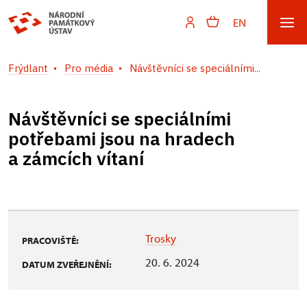
EN
Frýdlant
Pro média
Návštěvníci se speciálními...
Návštěvníci se speciálními
potřebami jsou na hradech
a zámcích vítaní
Trosky
PRACOVIŠTĚ:
20. 6. 2024
DATUM ZVEŘEJNĚNÍ: