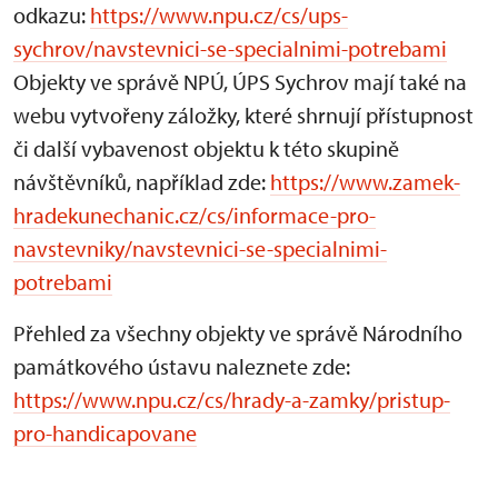
odkazu:
https://www.npu.cz/cs/ups-
sychrov/navstevnici-se-specialnimi-potrebami
Objekty ve správě NPÚ, ÚPS Sychrov mají také na
webu vytvořeny záložky, které shrnují přístupnost
či další vybavenost objektu k této skupině
návštěvníků, například zde:
https://www.zamek-
hradekunechanic.cz/cs/informace-pro-
navstevniky/navstevnici-se-specialnimi-
potrebami
Přehled za všechny objekty ve správě Národního
památkového ústavu naleznete zde:
https://www.npu.cz/cs/hrady-a-zamky/pristup-
pro-handicapovane