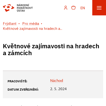
EN
Frýdlant
Pro média
Květnové zajímavosti na hradech a...
Květnové zajímavosti na hradech
a zámcích
Náchod
PRACOVIŠTĚ:
2. 5. 2024
DATUM ZVEŘEJNĚNÍ: