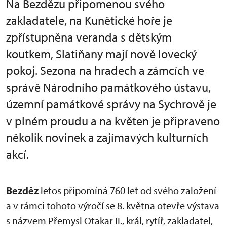
Na Bezdězu připomenou svého
zakladatele, na Kunětické hoře je
zpřístupněna veranda s dětským
koutkem, Slatiňany mají nově lovecký
pokoj. Sezona na hradech a zámcích ve
správě Národního památkového ústavu,
územní památkové správy na Sychrově je
v plném proudu a na květen je připraveno
několik novinek a zajímavých kulturních
akcí.
Bezděz
letos připomíná 760 let od svého založení
a v rámci tohoto výročí se 8. května otevře výstava
s názvem Přemysl Otakar II., král, rytíř, zakladatel,