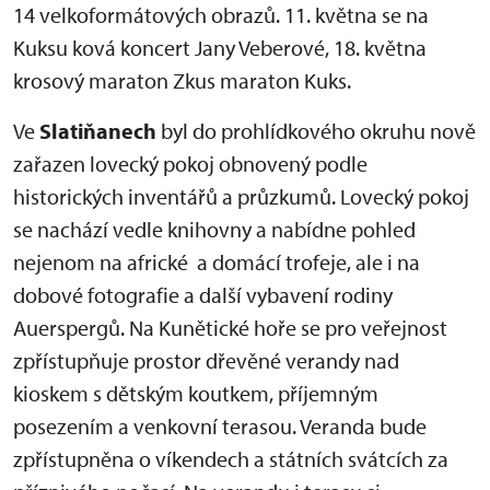
14 velkoformátových obrazů. 11. května se na
Kuksu ková koncert Jany Veberové, 18. května
krosový maraton Zkus maraton Kuks.
Ve
Slatiňanech
byl do prohlídkového okruhu nově
zařazen lovecký pokoj obnovený podle
historických inventářů a průzkumů. Lovecký pokoj
se nachází vedle knihovny a nabídne pohled
nejenom na africké a domácí trofeje, ale i na
dobové fotografie a další vybavení rodiny
Auerspergů. Na Kunětické hoře se pro veřejnost
zpřístupňuje prostor dřevěné verandy nad
kioskem s dětským koutkem, příjemným
posezením a venkovní terasou. Veranda bude
zpřístupněna o víkendech a státních svátcích za