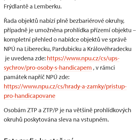
Frýdlantě a Lemberku.
Řada objektů nabízí plně bezbariérové okruhy,
případně je umožněna prohlídka přízemí objektu –
kompletní přehled o nabídce objektů ve správě
NPÚ na Liberecku, Pardubicku a Královéhradecku
je uvedena zde:
https://www.npu.cz/cs/ups-
sychrov/pro-osoby-s-handicapem
, v rámci
památek napříč NPÚ zde:
https://www.npu.cz/cs/hrady-a-zamky/pristup-
pro-handicapovane
Osobám ZTP a ZTP/P je na většině prohlídkových
okruhů poskytována sleva na vstupném.