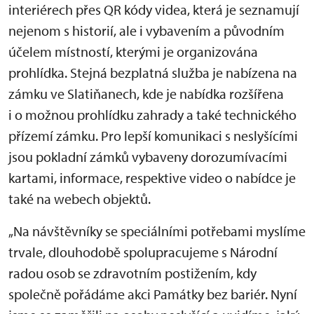
interiérech přes QR kódy videa, která je seznamují
nejenom s historií, ale i vybavením a původním
účelem místností, kterými je organizována
prohlídka. Stejná bezplatná služba je nabízena na
zámku ve Slatiňanech, kde je nabídka rozšířena
i o možnou prohlídku zahrady a také technického
přízemí zámku. Pro lepší komunikaci s neslyšícími
jsou pokladní zámků vybaveny dorozumívacími
kartami, informace, respektive video o nabídce je
také na webech objektů.
„Na návštěvníky se speciálními potřebami myslíme
trvale, dlouhodobě spolupracujeme s Národní
radou osob se zdravotním postižením, kdy
společně pořádáme akci Památky bez bariér. Nyní