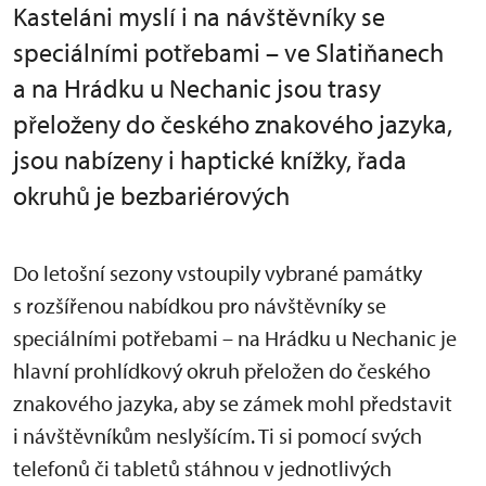
Kasteláni myslí i na návštěvníky se
speciálními potřebami – ve Slatiňanech
a na Hrádku u Nechanic jsou trasy
přeloženy do českého znakového jazyka,
jsou nabízeny i haptické knížky, řada
okruhů je bezbariérových
Do letošní sezony vstoupily vybrané památky
s rozšířenou nabídkou pro návštěvníky se
speciálními potřebami – na Hrádku u Nechanic je
hlavní prohlídkový okruh přeložen do českého
znakového jazyka, aby se zámek mohl představit
i návštěvníkům neslyšícím. Ti si pomocí svých
telefonů či tabletů stáhnou v jednotlivých