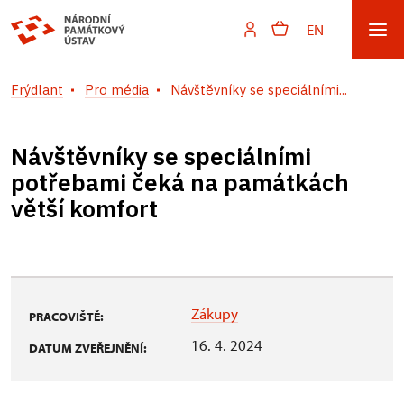
EN
Frýdlant
Pro média
Návštěvníky se speciálními...
Návštěvníky se speciálními
potřebami čeká na památkách
větší komfort
Zákupy
PRACOVIŠTĚ:
16. 4. 2024
DATUM ZVEŘEJNĚNÍ: