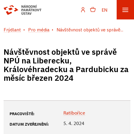
EN
Frýdlant
Pro média
Návštěvnost objektů ve správě...
Návštěvnost objektů ve správě
NPÚ na Liberecku,
Královéhradecku a Pardubicku za
měsíc březen 2024
Ratibořice
PRACOVIŠTĚ:
5. 4. 2024
DATUM ZVEŘEJNĚNÍ: