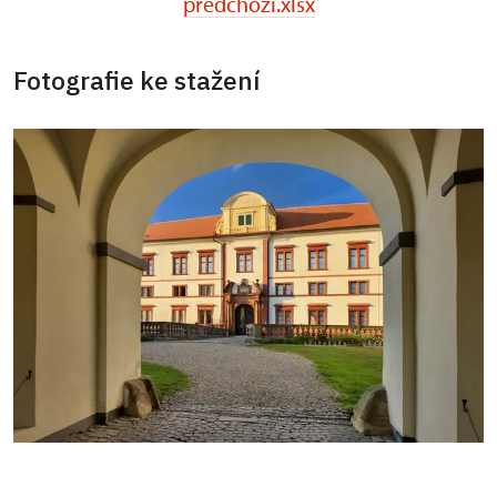
predchozi.xlsx
Fotografie ke stažení