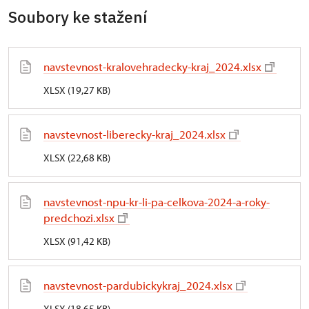
Soubory ke stažení
navstevnost-kralovehradecky-kraj_2024.xlsx
XLSX (19,27 KB)
navstevnost-liberecky-kraj_2024.xlsx
XLSX (22,68 KB)
navstevnost-npu-kr-li-pa-celkova-2024-a-roky-
predchozi.xlsx
XLSX (91,42 KB)
navstevnost-pardubickykraj_2024.xlsx
XLSX (18,65 KB)