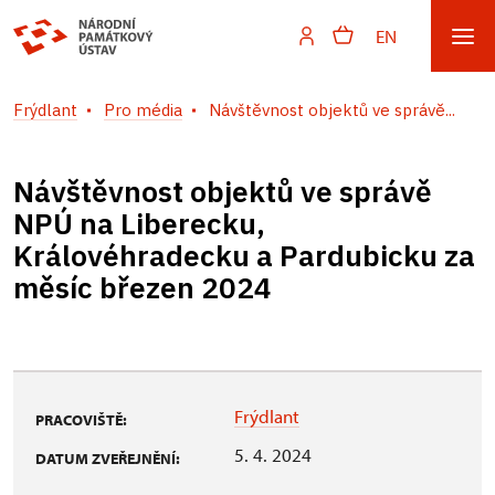
EN
Frýdlant
Pro média
Návštěvnost objektů ve správě...
Návštěvnost objektů ve správě
NPÚ na Liberecku,
Královéhradecku a Pardubicku za
měsíc březen 2024
Frýdlant
PRACOVIŠTĚ:
5. 4. 2024
DATUM ZVEŘEJNĚNÍ: