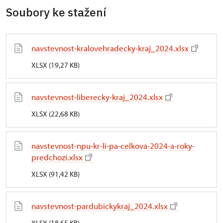
Soubory ke stažení
navstevnost-kralovehradecky-kraj_2024.xlsx
XLSX (19,27 KB)
navstevnost-liberecky-kraj_2024.xlsx
XLSX (22,68 KB)
navstevnost-npu-kr-li-pa-celkova-2024-a-roky-
predchozi.xlsx
XLSX (91,42 KB)
navstevnost-pardubickykraj_2024.xlsx
XLSX (18,65 KB)