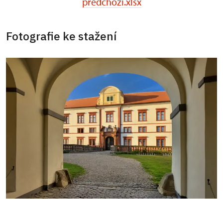
predchozi.xlsx
Fotografie ke stažení