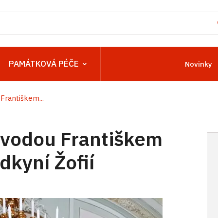
PAMÁTKOVÁ PÉČE
Novinky
Františkem...
évodou Františkem
dkyní Žofií