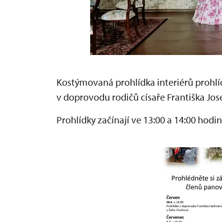
Kostýmovaná prohlídka interiérů prohl
v doprovodu rodičů císaře Františka Jose
Prohlídky začínají ve 13:00 a 14:00 hodin