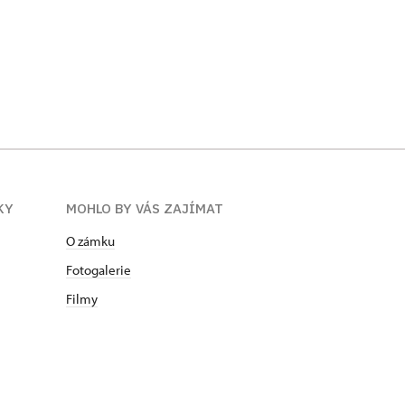
KY
MOHLO BY VÁS ZAJÍMAT
O zámku
Fotogalerie
Filmy