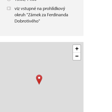
viz vstupné na prohlídkový
okruh "Zámek za Ferdinanda
Dobrotivého"
+
−