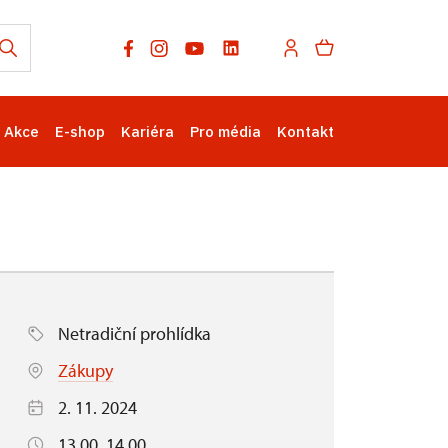
Akce
E-shop
Kariéra
Pro média
Kontakt
Netradiční prohlídka
Zákupy
2. 11. 2024
13.00, 14.00