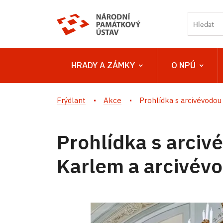
HRADY A ZÁMKY
O NPÚ
Frýdlant
Akce
Prohlídka s arcivévodou 
Prohlídka s arciv
Karlem a arcivévo