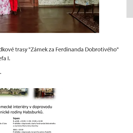
ídkové trasy "Zámek za Ferdinanda Dobrotivého"
fa I.
.