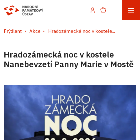
Frýdlant
Akce
Hradozámecká noc v kostele...
Hradozámecká noc v kostele
Nanebevzetí Panny Marie v Mostě