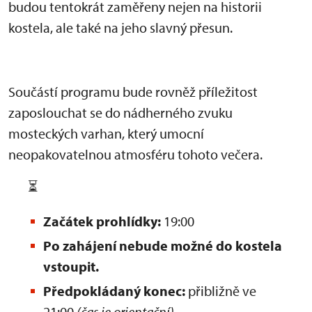
budou tentokrát zaměřeny nejen na historii
kostela, ale také na jeho slavný přesun.
Součástí programu bude rovněž příležitost
zaposlouchat se do nádherného zvuku
mosteckých varhan, který umocní
neopakovatelnou atmosféru tohoto večera.
⏳
Začátek prohlídky:
19:00
Po zahájení nebude možné do kostela
vstoupit.
Předpokládaný konec:
přibližně ve
21:00
(čas je orientační)