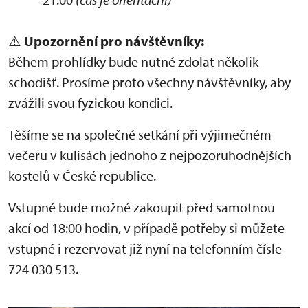
⚠️
Upozornění pro návštěvníky:
Během prohlídky bude nutné zdolat několik
schodišť. Prosíme proto všechny návštěvníky, aby
zvážili svou fyzickou kondici.
Těšíme se na společné setkání při výjimečném
večeru v kulisách jednoho z nejpozoruhodnějších
kostelů v České republice.
Vstupné bude možné zakoupit před samotnou
akcí od 18:00 hodin, v případě potřeby si můžete
vstupné i rezervovat již nyní na telefonním čísle
724 030 513.