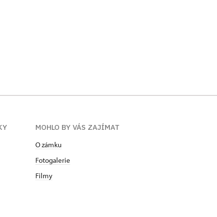
KY
MOHLO BY VÁS ZAJÍMAT
O zámku
Fotogalerie
Filmy