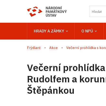
HRADY A ZÁMKY
O NPÚ
Frýdlant
Akce
Večerní prohlídka s koru
Večerní prohlídk
Rudolfem a korun
Štěpánkou