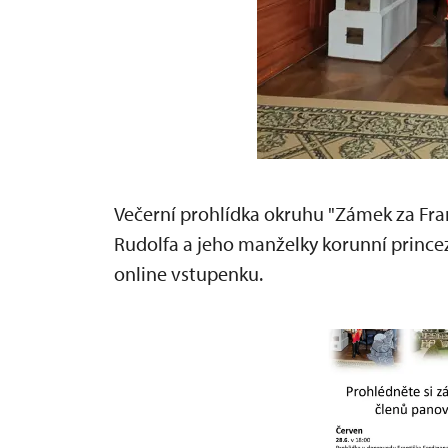
Večerní prohlídka okruhu "Zámek za Fran
Rudolfa a jeho manželky korunní princ
online vstupenku.