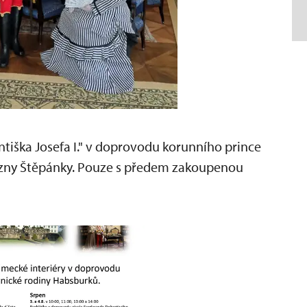
tiška Josefa I." v doprovodu korunního prince
ezny Štěpánky. Pouze s předem zakoupenou