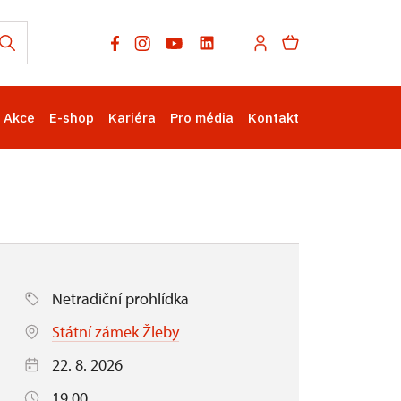
Akce
E-shop
Kariéra
Pro média
Kontakt
Netradiční prohlídka
Státní zámek Žleby
22. 8. 2026
19.00