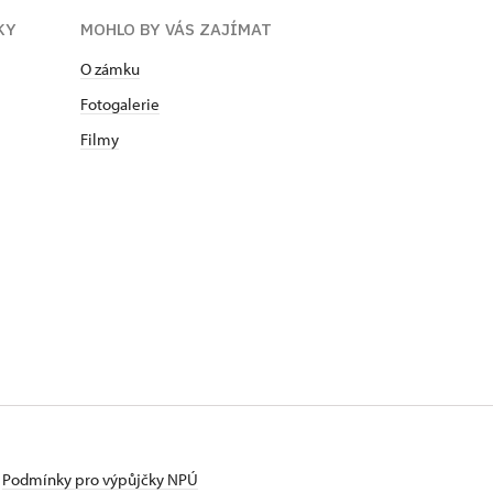
KY
MOHLO BY VÁS ZAJÍMAT
O zámku
Fotogalerie
Filmy
Podmínky pro výpůjčky NPÚ