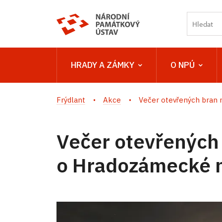
HRADY A ZÁMKY
O NPÚ
Frýdlant
Akce
Večer otevřených bran n
Večer otevřených
o Hradozámecké 