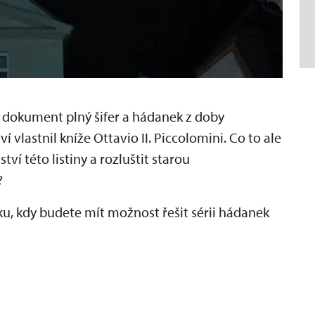
 dokument plný šifer a hádanek z doby
 vlastnil kníže Ottavio II. Piccolomini. Co to ale
 této listiny a rozluštit starou
?
u, kdy budete mít možnost řešit sérii hádanek