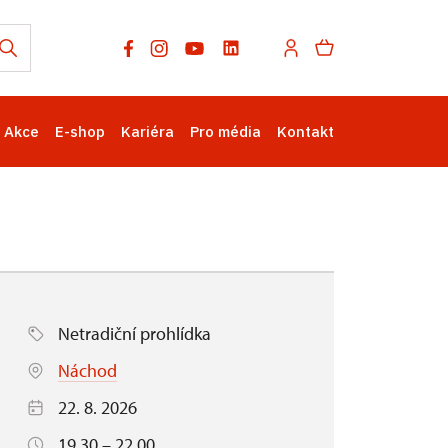
Akce
E-shop
Kariéra
Pro média
Kontakt
Netradiční prohlídka
Náchod
22. 8. 2026
19.30 – 22.00