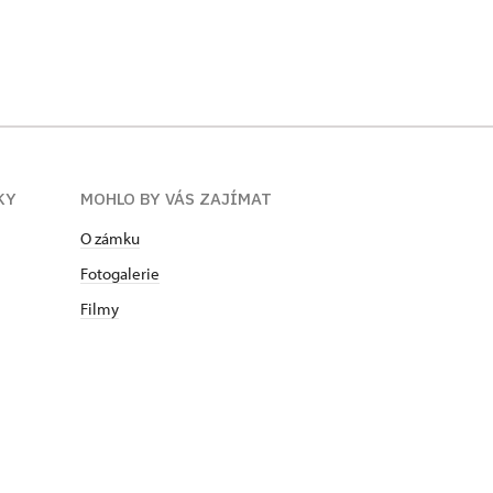
KY
MOHLO BY VÁS ZAJÍMAT
O zámku
Fotogalerie
Filmy