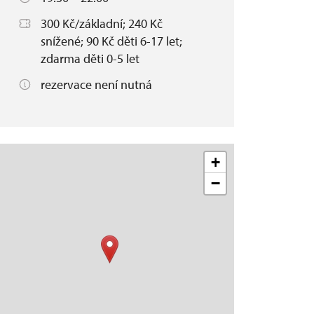
300 Kč/základní; 240 Kč
snížené; 90 Kč děti 6-17 let;
zdarma děti 0-5 let
rezervace není nutná
+
−