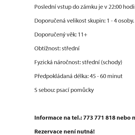
Poslední vstup do zámku je v 22:00 hodi
Doporučená velikost skupin: 1 - 4 osoby.
Doporučený věk: 11+
Obtížnost: střední
Fyzická náročnost: střední (schody)
Předpokládaná délka: 45 - 60 minut
S sebou: psací pomůcky
Informace na tel.: 773 771 818 nebo
Rezervace není nutná!