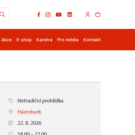
Akce
E-shop
Kariéra
Pro média
Kontakt
Netradiční prohlídka
Házmburk
22. 8. 2026
18.00 – 22.00