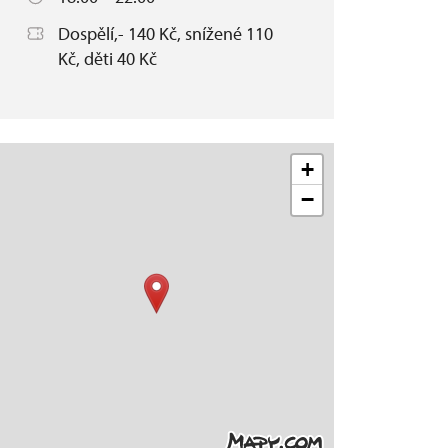
Dospělí,- 140 Kč, snížené 110
Kč, děti 40 Kč
+
−