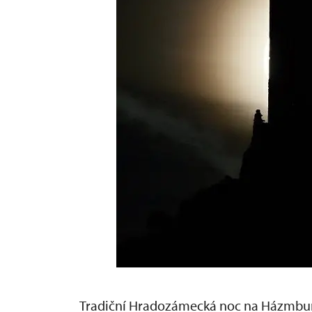
Tradiční Hradozámecká noc na Házmbur