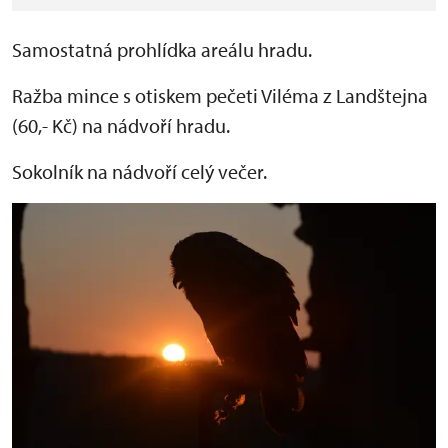
Samostatná prohlídka areálu hradu.
Ražba mince s otiskem pečeti Viléma z Landštejna
(60,- Kč) na nádvoří hradu.
Sokolník na nádvoří celý večer.