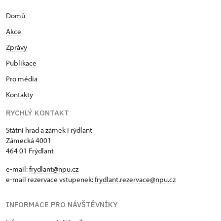
Domů
Akce
Zprávy
Publikace
Pro média
Kontakty
RYCHLÝ KONTAKT
Státní hrad a zámek Frýdlant
Zámecká 4001
464 01 Frýdlant
e-mail:
frydlant@npu.cz
e-mail rezervace vstupenek:
frydlant.rezervace@npu.cz
INFORMACE PRO NÁVŠTĚVNÍKY