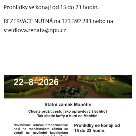
Prohlídky se konají od 15 do 23 hodin.
REZERVACE NUTNÁ na 373 392 283 nebo na
steidlova.renata@npu.cz