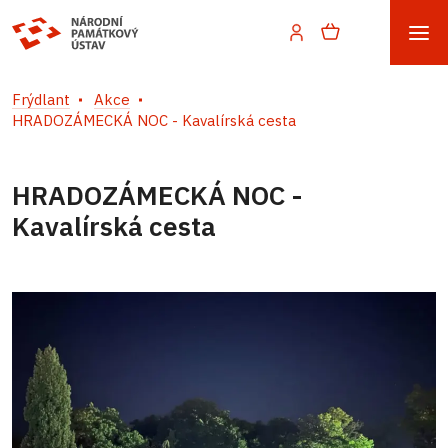
Frýdlant
Akce
HRADOZÁMECKÁ NOC - Kavalírská cesta
HRADOZÁMECKÁ NOC -
Kavalírská cesta