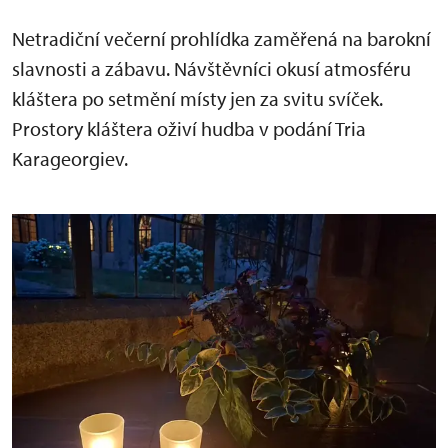
Netradiční večerní prohlídka zaměřená na barokní
slavnosti a zábavu. Návštěvníci okusí atmosféru
kláštera po setmění místy jen za svitu svíček.
Prostory kláštera oživí hudba v podání Tria
Karageorgiev.