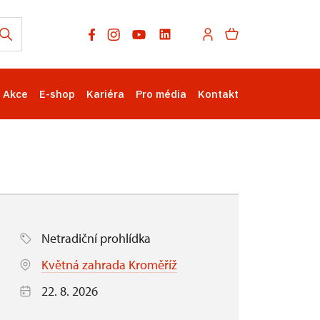
Akce
E-shop
Kariéra
Pro média
Kontakt
Netradiční prohlídka
Květná zahrada Kroměříž
22. 8. 2026