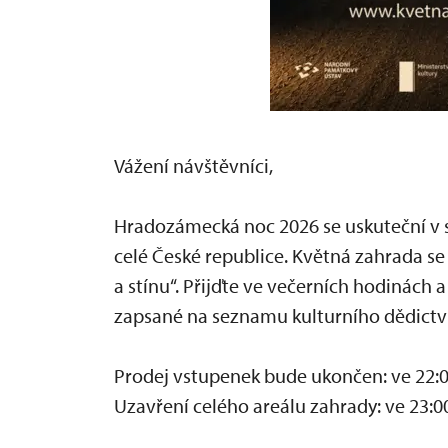
Vážení návštěvníci,
Hradozámecká noc 2026 se uskuteční v 
celé České republice. Květná zahrada se
a stínu“. Přijďte ve večerních hodinách 
zapsané na seznamu kulturního dědictv
Prodej vstupenek bude ukončen: ve 22:0
Uzavření celého areálu zahrady: ve 23:0