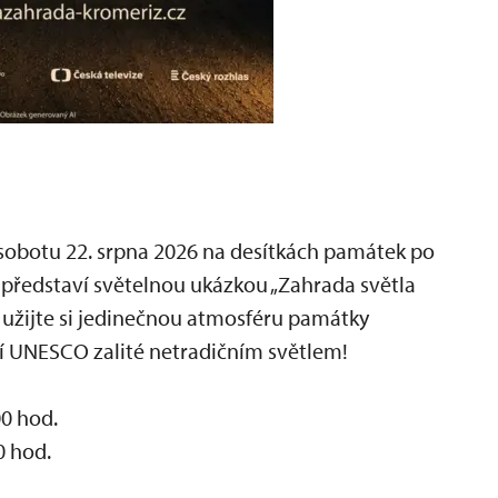
sobotu 22. srpna 2026 na desítkách památek po
 představí světelnou ukázkou „Zahrada světla
a užijte si jedinečnou atmosféru památky
í UNESCO zalité netradičním světlem!
0 hod.
0 hod.