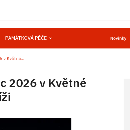
PAMÁTKOVÁ PÉČE
Novinky
v Květné...
c 2026 v Květné
ži