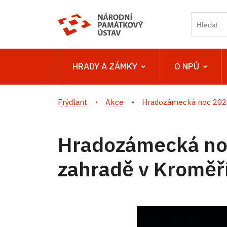
HRADY A ZÁMKY
O NPÚ
Frýdlant
Akce
Hradozámecká noc 2026 
Hradozámecká no
zahradě v Kroměří