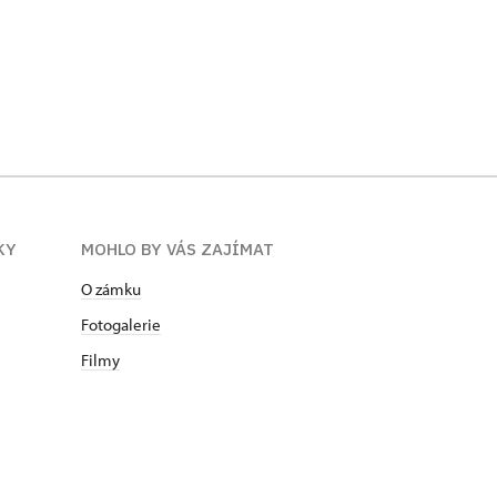
KY
MOHLO BY VÁS ZAJÍMAT
O zámku
Fotogalerie
Filmy