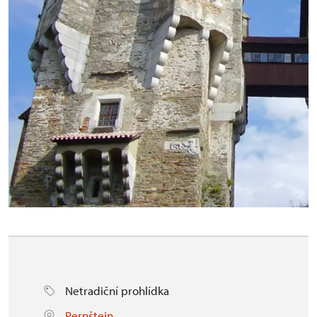
Netradiční prohlídka
Pernštejn