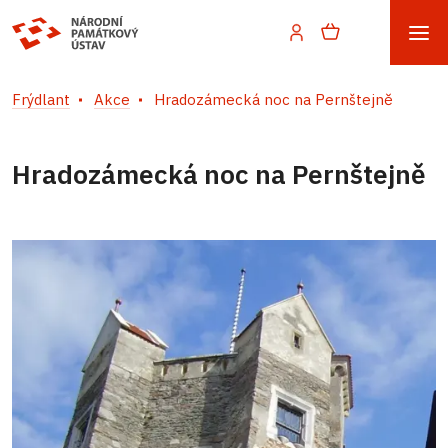
Frýdlant
Akce
Hradozámecká noc na Pernštejně
Hradozámecká noc na Pernštejně