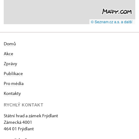
© Seznam.cz a.s. a další
Domů
Akce
Zprávy
Publikace
Pro média
Kontakty
RYCHLÝ KONTAKT
Státní hrad a zámek Frýdlant
Zámecká 4001
464 01 Frýdlant