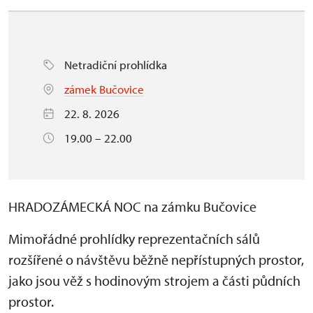
Netradiční prohlídka
zámek Bučovice
22. 8. 2026
19.00 – 22.00
HRADOZÁMECKÁ NOC na zámku Bučovice
Mimořádné prohlídky reprezentačních sálů
rozšířené o návštěvu běžně nepřístupných prostor,
jako jsou věž s hodinovým strojem a části půdních
prostor.