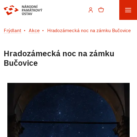
Frýdlant
Akce
Hradozámecká noc na zámku Bučovice
Hradozámecká noc na zámku
Bučovice