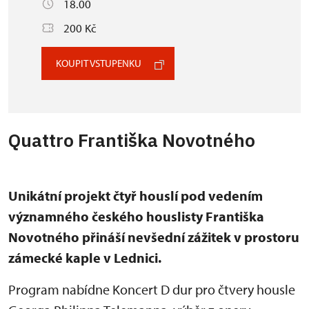
18.00
200 Kč
KOUPIT VSTUPENKU
Quattro Františka Novotného
Unikátní projekt čtyř houslí pod vedením
významného českého houslisty Františka
Novotného přináší nevšední zážitek v prostoru
zámecké kaple v Lednici.
Program nabídne Koncert D dur pro čtvery housle