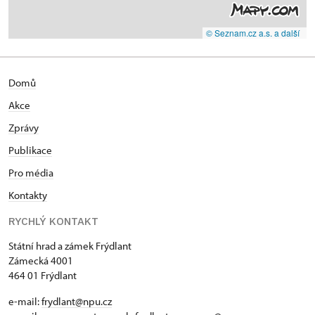
© Seznam.cz a.s. a další
Domů
Akce
Zprávy
Publikace
Pro média
Kontakty
RYCHLÝ KONTAKT
Státní hrad a zámek Frýdlant
Zámecká 4001
464 01 Frýdlant
e-mail:
frydlant@npu.cz