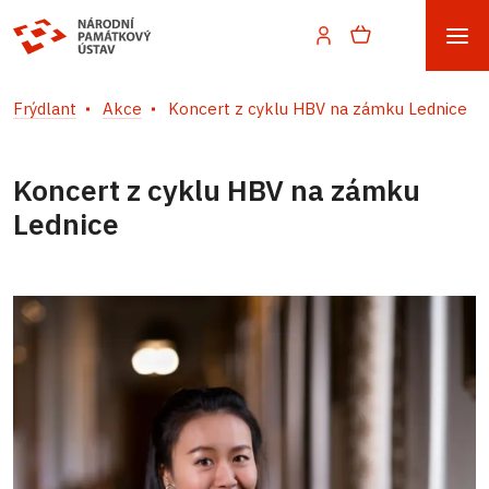
Frýdlant
Akce
Koncert z cyklu HBV na zámku Lednice
Koncert z cyklu HBV na zámku
Lednice