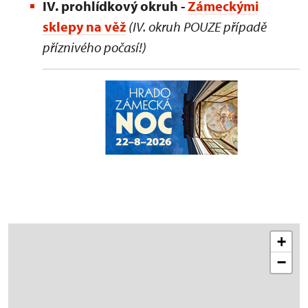
IV. prohlídkový okruh -
Zámeckými
sklepy na věž
(IV. okruh POUZE případě
příznivého počasí!)
+
−