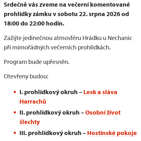
Srdečně vás zveme na večerní komentované
prohlídky zámku v sobotu 22. srpna 2026 od
18:00 do 22:00 hodin.
Zažijte jedinečnou atmosféru Hrádku u Nechanic
při mimořádných večerních prohlídkách.
Program bude upřesněn.
Otevřeny budou:
I. prohlídkový okruh –
Lesk a sláva
Harrachů
II. prohlídkový okruh –
Osobní život
šlechty
III. prohlídkový okruh
–
Hostinské pokoje