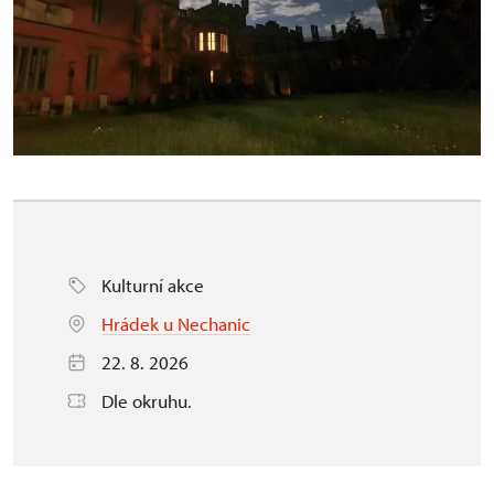
Kulturní akce
Hrádek u Nechanic
22. 8. 2026
Dle okruhu.