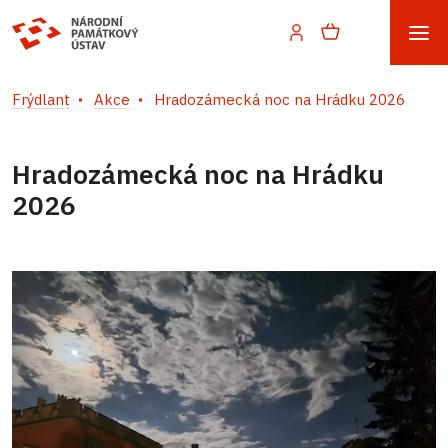
Frýdlant
Akce
Hradozámecká noc na Hrádku 2026
Hradozámecká noc na Hrádku
2026