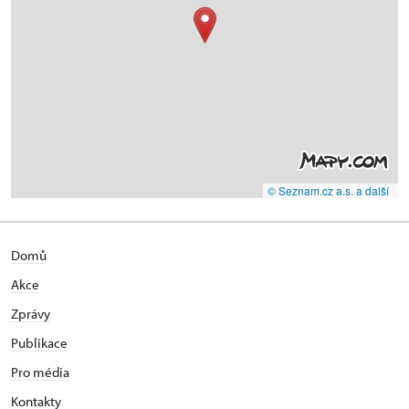
© Seznam.cz a.s. a další
Domů
Akce
Zprávy
Publikace
Pro média
Kontakty