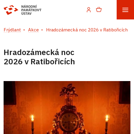
Frýdlant
Akce
Hradozámecká noc 2026 v Ratibořicích
Hradozámecká noc
2026 v Ratibořicích