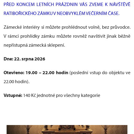
PŘED KONCEM LETNÍCH PRÁZDNIN VÁS ZVEME K NÁVŠTĚVĚ
RATIBOŘICKÉHO ZÁMKU V NEOBVYKLÉM VEČERNÍM ČASE.
Zámecké interiéry si můžete prohlédnout volně, bez průvodce.
V rámci prohlídky zámku můžete rovněž navštívit jinak běžně
nepřístupná zámecká sklepení.
Dne: 22. srpna 2026
Otevřeno: 19.00 – 22.00 hodin
(poslední vstup do objektu ve
22.00 hodin).
Vstupné:
140 Kč jednotné pro všechny kategorie