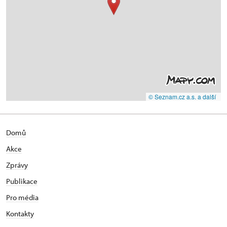
© Seznam.cz a.s. a další
Domů
Akce
Zprávy
Publikace
Pro média
Kontakty