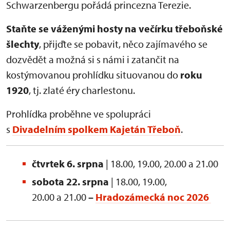
Schwarzenbergu pořádá princezna Terezie.
Staňte se váženými hosty na večírku třeboňské
šlechty
, přijďte se pobavit, něco zajímavého se
dozvědět a možná si s námi i zatančit na
kostýmovanou prohlídku situovanou do
roku
1920
, tj. zlaté éry charlestonu.
Prohlídka proběhne ve spolupráci
s
Divadelním spolkem Kajetán Třeboň
.
čtvrtek 6. srpna
| 18.00, 19.00, 20.00 a 21.00
sobota 22. srpna
| 18.00, 19.00,
20.00 a 21.00
–
Hradozámecká noc 2026