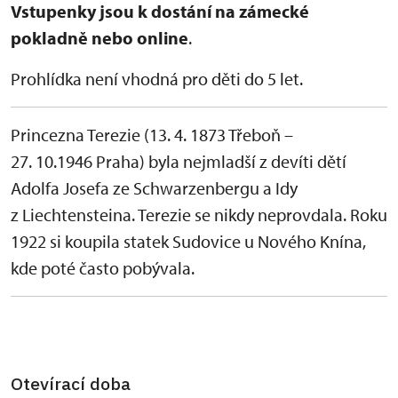
Vstupenky jsou k dostání na zámecké
pokladně nebo online
.
Prohlídka není vhodná pro děti do 5 let.
Princezna Terezie (13. 4. 1873 Třeboň –
27. 10.1946 Praha) byla nejmladší z devíti dětí
Adolfa Josefa ze Schwarzenbergu a Idy
z Liechtensteina. Terezie se nikdy neprovdala. Roku
1922 si koupila statek Sudovice u Nového Knína,
kde poté často pobývala.
Otevírací doba