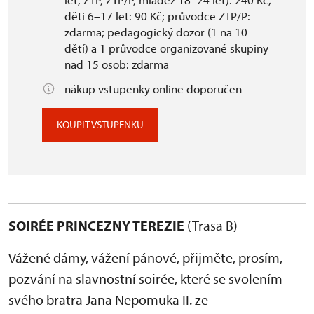
děti 6–17 let: 90 Kč; průvodce ZTP/P:
zdarma; pedagogický dozor (1 na 10
dětí) a 1 průvodce organizované skupiny
nad 15 osob: zdarma
nákup vstupenky online doporučen
KOUPIT VSTUPENKU
SOIRÉE PRINCEZNY TEREZIE
(Trasa B)
Vážené dámy, vážení pánové, přijměte, prosím,
pozvání na slavnostní soirée, které se svolením
svého bratra Jana Nepomuka II. ze