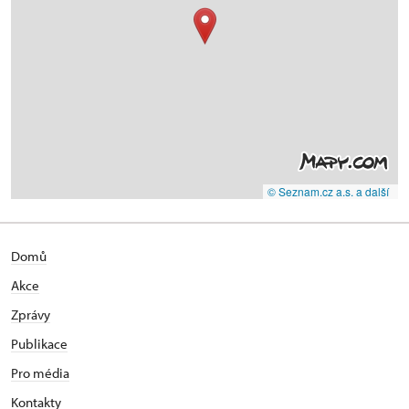
© Seznam.cz a.s. a další
Domů
Akce
Zprávy
Publikace
Pro média
Kontakty